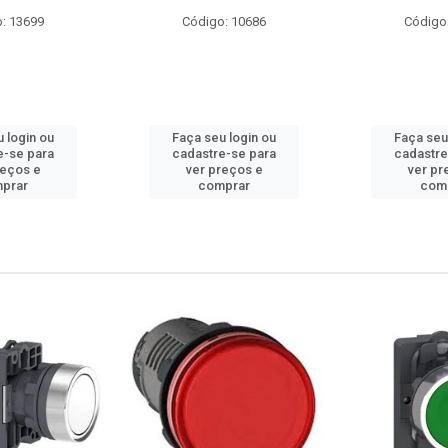
o: 10686
Código: 23740
Códig
u login ou
Faça seu login ou
Faça se
re-se para
cadastre-se para
cadastr
preços e
ver preços e
ver p
mprar
comprar
com