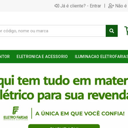
|
Já é cliente? - Entrar
Não é 
NTOR
ELETRONICA E ACESSORIO
ILUMINACAO ELETROFARIA