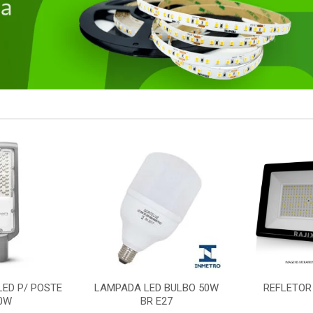
ED BULBO 50W
REFLETOR LED 100W
PLAFON LED
 E27