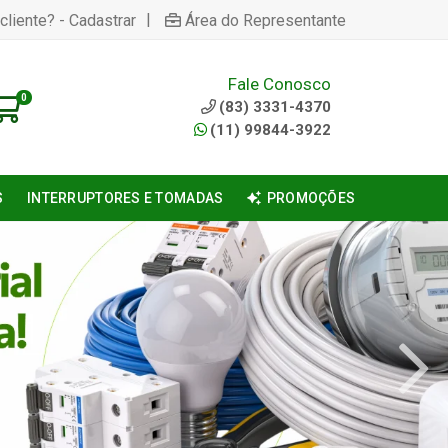
|
cliente? - Cadastrar
Área do Representante
Fale Conosco
0
(83) 3331-4370
(11) 99844-3922
S
INTERRUPTORES E TOMADAS
PROMOÇÕES