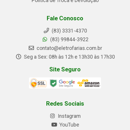
Política de Troca e Devolução
Fale Conosco
(83) 3331-4370
(83) 99844-3922
contato@eletrofarias.com.br
Seg a Sex: 08h às 12h e 13h30 às 17h30
Site Seguro
Redes Sociais
Instagram
YouTube