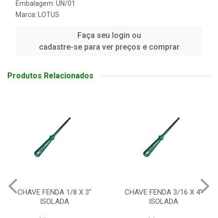
Embalagem: UN/01
Marca:
LOTUS
Faça seu login ou
cadastre-se para ver preços e comprar
Produtos Relacionados
 X 3"
CHAVE FENDA 3/16 X 4"
CHAVE FENDA 3/1
ISOLADA
ISOLADA