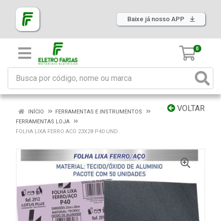
Baixe já nosso APP
0
VOLTAR
INÍCIO
FERRAMENTAS E INSTRUMENTOS
FERRAMENTAS LOJA
FOLHA LIXA FERRO ACO 23X28 P40 UND