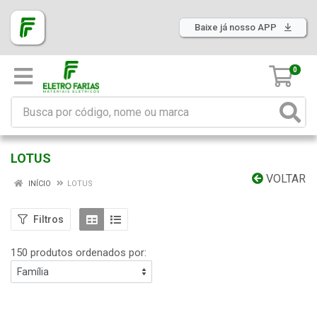
Baixe já nosso APP
0
LOTUS
VOLTAR
INÍCIO
LOTUS
Filtros
150 produtos ordenados por: