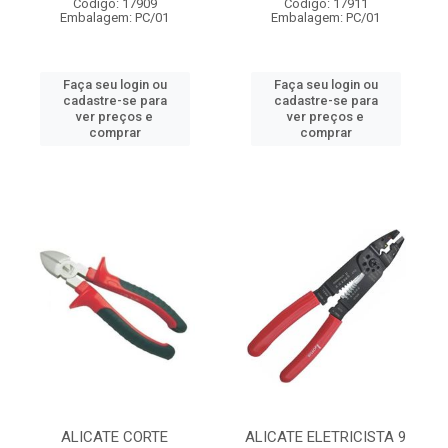
Código: 17909
Código: 17911
Embalagem: PC/01
Embalagem: PC/01
Faça seu login ou
Faça seu login ou
cadastre-se para
cadastre-se para
ver preços e
ver preços e
comprar
comprar
ALICATE CORTE
ALICATE ELETRICISTA 9