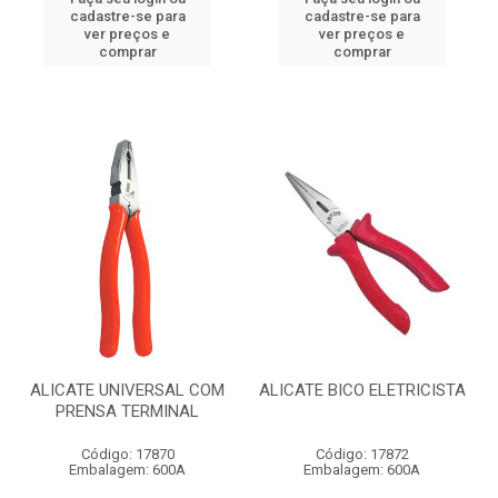
cadastre-se para
cadastre-se para
ver preços e
ver preços e
comprar
comprar
ALICATE UNIVERSAL COM
ALICATE BICO ELETRICISTA
PRENSA TERMINAL
Código: 17870
Código: 17872
Embalagem: 600A
Embalagem: 600A