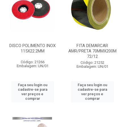
DISCO POLIMENTO INOX
FITA DEMARCAR
115X22.2MM
AMR/PRETA 70MMX200M
72/12
Código: 21266
Código: 21252
Embalagem: UN/01
Embalagem: UN/01
Faça seu login ou
Faça seu login ou
cadastre-se para
cadastre-se para
ver preços e
ver preços e
comprar
comprar