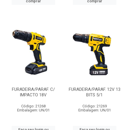
comprar
comprar
FURADEIRA/PARAF. C/
FURADEIRA/PARAF. 12V 13
IMPACTO 18V
BITS 5/1
Código: 21268
Código: 21269
Embalagem: UN/01
Embalagem: UN/01
Faça seu login ou
Faça seu login ou