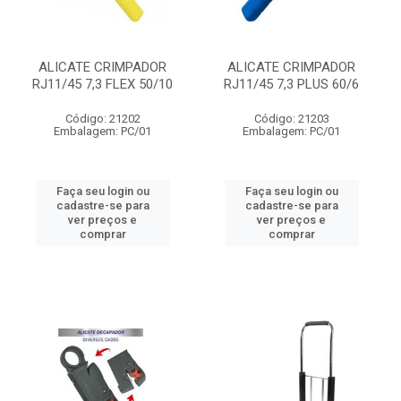
ALICATE CRIMPADOR
ALICATE CRIMPADOR
RJ11/45 7,3 FLEX 50/10
RJ11/45 7,3 PLUS 60/6
Código: 21202
Código: 21203
Embalagem: PC/01
Embalagem: PC/01
Faça seu login ou
Faça seu login ou
cadastre-se para
cadastre-se para
ver preços e
ver preços e
comprar
comprar