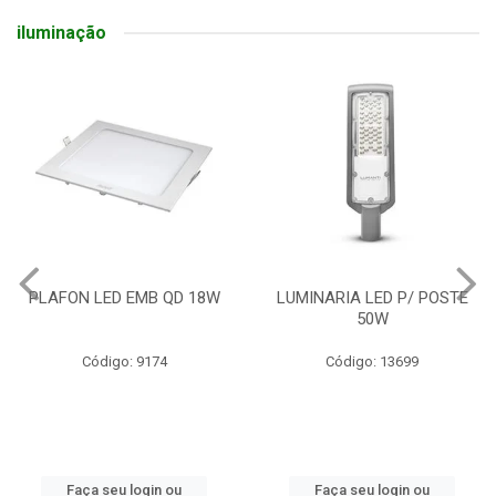
iluminação
PLAFON LED EMB QD 18W
LUMINARIA LED P/ POSTE
50W
Código: 9174
Código: 13699
Faça seu login ou
Faça seu login ou