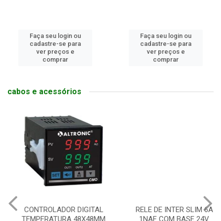
Faça seu login ou
Faça seu login ou
cadastre-se para
cadastre-se para
ver preços e
ver preços e
comprar
comprar
cabos e acessórios
CONTROLADOR DIGITAL
RELE DE INTER SLIM 6A
TEMPERATURA 48X48MM
1NAF COM BASE 24V