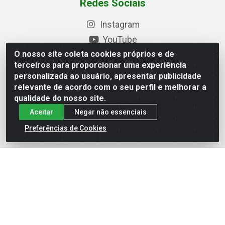
Redes Sociais
Instagram
YouTube
O nosso site coleta cookies próprios e de
Formas de Pagamento
terceiros para proporcionar uma experiência
personalizada ao usuário, apresentar publicidade
relevante de acordo com o seu perfil e melhorar a
qualidade do nosso site.
Baixe nosso APP
Aceitar
Negar não essenciais
Preferências de Cookies
Eletrofarias Materiais Eletricos - Av. Jorn. Assis
Chateaubriand, 2500 - Distrito Industrial, Campina Grande/PB
- CEP 58.410-062 - CNPJ 12.110.462/0001-40