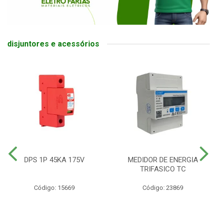
disjuntores e acessórios
DPS 1P 45KA 175V
MEDIDOR DE ENERGIA
TRIFASICO TC
Código: 15669
Código: 23869