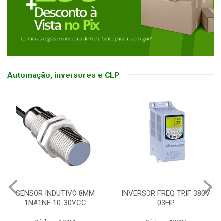
Automação, inversores e CLP
SENSOR INDUTIVO 8MM
INVERSOR FREQ TRIF 380V
1NA1NF 10-30VCC
03HP