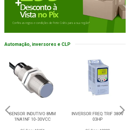
Automação, inversores e CLP
SENSOR INDUTIVO 8MM
INVERSOR FREQ TRIF 380V
1NA1NF 10-30VCC
03HP