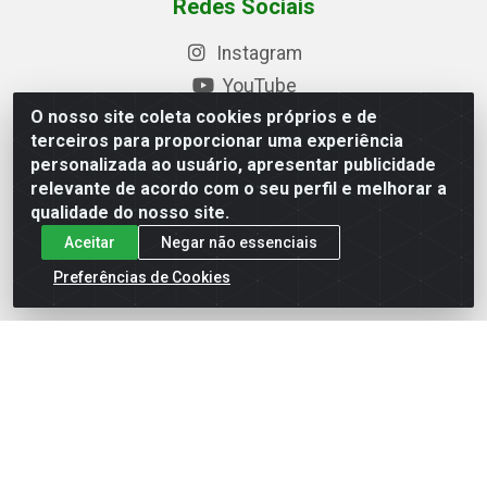
Redes Sociais
Instagram
YouTube
O nosso site coleta cookies próprios e de
Formas de Pagamento
terceiros para proporcionar uma experiência
personalizada ao usuário, apresentar publicidade
relevante de acordo com o seu perfil e melhorar a
qualidade do nosso site.
Baixe nosso APP
Aceitar
Negar não essenciais
Preferências de Cookies
Eletrofarias Materiais Eletricos - Av. Jorn. Assis
Chateaubriand, 2500 - Distrito Industrial, Campina Grande/PB
- CEP 58.410-062 - CNPJ 12.110.462/0001-40