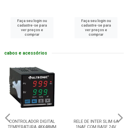
Faça seu login ou
Faça seu login ou
cadastre-se para
cadastre-se para
ver preços e
ver preços e
comprar
comprar
cabos e acessórios
CONTROLADOR DIGITAL
RELE DE INTER SLIM 6A
TEMPERATURA 48X48MM
1NAF COM BASE 24V