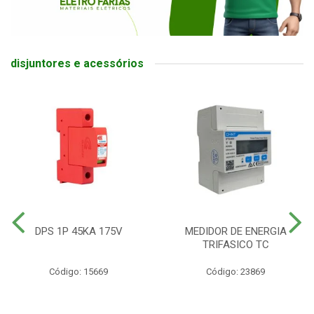
disjuntores e acessórios
DPS 1P 45KA 175V
MEDIDOR DE ENERGIA
TRIFASICO TC
Código: 15669
Código: 23869