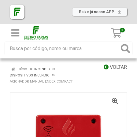
Baixe já nosso APP
0
VOLTAR
INÍCIO
INCENDIO
DISPOSITIVOS INCENDIO
ACIONADOR MANUAL ENDER.COMPACT