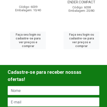
ENDER.COMPACT
Código: 6039
Código: 6038
Embalagem: 10/40
Embalagem: 20/80
Faça seu login ou
Faça seu login ou
cadastre-se para
cadastre-se para
ver preços e
ver preços e
comprar
comprar
Cadastre-se para receber nossas
ofertas!