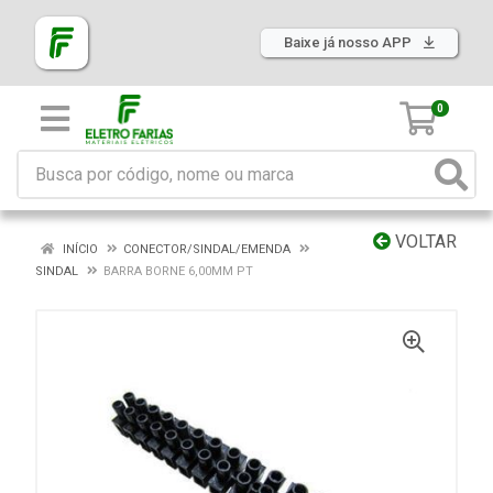
Baixe já nosso APP
0
VOLTAR
INÍCIO
CONECTOR/SINDAL/EMENDA
SINDAL
BARRA BORNE 6,00MM PT