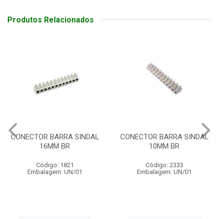
Produtos Relacionados
TOR BARRA SINDAL
CONECTOR BARRA SINDAL
CONEC
16MM BR
10MM BR
Código: 1821
Código: 2333
mbalagem: UN/01
Embalagem: UN/01
E