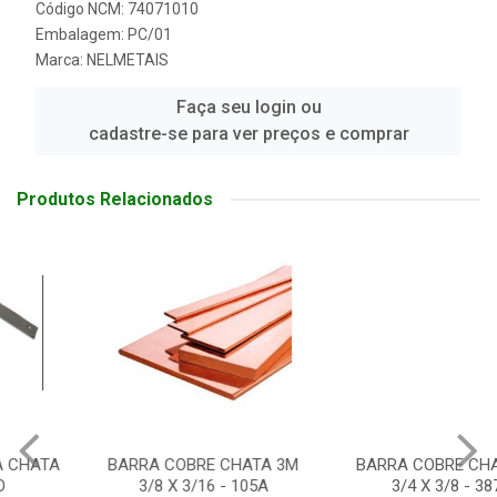
Código NCM: 74071010
Embalagem: PC/01
Marca:
NELMETAIS
Faça seu login ou
cadastre-se para ver preços e comprar
Produtos Relacionados
BARRA COBRE CHATA 3M
BARRA COBRE CHATA 3M
3/8 X 3/16 - 105A
3/4 X 3/8 - 387A