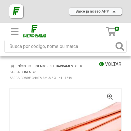
Baixe já nosso APP
0
VOLTAR
INÍCIO
ISOLADORES E BARRAMENTO
BARRA CHATA
BARRA COBRE CHATA 3M 3/8 X 1/4 - 134A