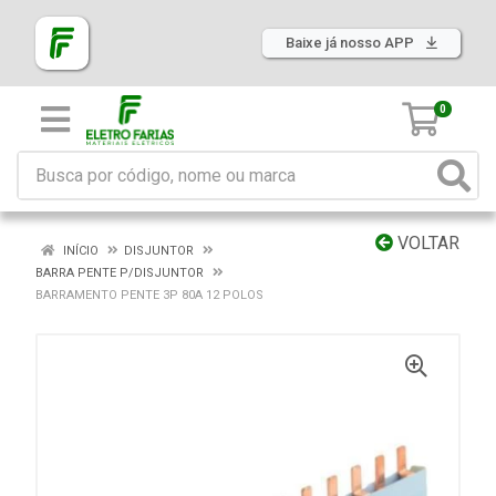
Baixe já nosso APP
0
VOLTAR
INÍCIO
DISJUNTOR
BARRA PENTE P/DISJUNTOR
BARRAMENTO PENTE 3P 80A 12 POLOS