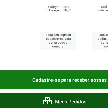
digo: 17722
Código: 18728
Códi
lagem: UN/01
Embalagem: UN/01
Embala
 seu login ou
Faça seu login ou
Faça se
astre-se para
cadastre-se para
cadast
er preços e
ver preços e
ver 
comprar
comprar
co
Cadastre-se para receber nossas 
Meus Pedidos