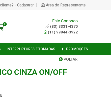
|
cliente? - Cadastrar
Área do Representante
Fale Conosco
0
(83) 3331-4370
(11) 99844-3922
S
INTERRUPTORES E TOMADAS
PROMOÇÕES
VOLTAR
ICO CINZA ON/OFF
3B