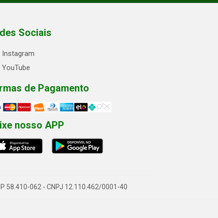
des Sociais
Instagram
YouTube
rmas de Pagamento
ixe nosso APP
- CEP 58.410-062 - CNPJ 12.110.462/0001-40