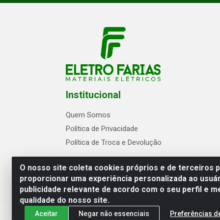
Institucional
Quem Somos
Política de Privacidade
Política de Troca e Devolução
O nosso site coleta cookies próprios e de terceiros 
proporcionar uma experiência personalizada ao usuár
publicidade relevante de acordo com o seu perfil e m
Eletrofarias Materiais Eletricos - Av. Jo
qualidade do nosso site.
Aceitar
Negar não essenciais
Preferências d