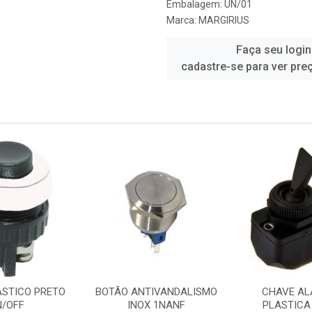
Embalagem: UN/01
Marca:
MARGIRIUS
Faça seu login
cadastre-se para ver pre
ASTICO PRETO
BOTÃO ANTIVANDALISMO
CHAVE A
N/OFF
INOX 1NANF
PLASTICA