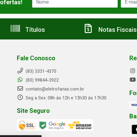
ofertas!
Títulos
Notas Fiscais
Fale Conosco
Re
(83) 3331-4370
(83) 99844-3922
contato@eletrofarias.com.br
Fo
Seg a Sex: 08h às 12h e 13h30 às 17h30
Site Seguro
Ba