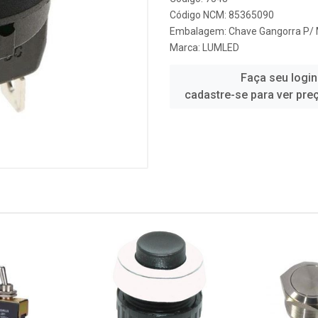
Código NCM: 85365090
Embalagem: Chave Gangorra P/ Mó
Marca:
LUMLED
Faça seu login
cadastre-se para ver pre