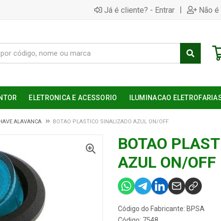
|
Já é cliente? - Entrar
Não é 
NTOR
ELETRONICA E ACESSORIO
ILUMINACAO ELETROFARIA
HAVE ALAVANCA
BOTAO PLASTICO SINALIZADO AZUL ON/OFF
BOTAO PLAST
AZUL ON/OFF
Código do Fabricante: BPSA
Código: 7548