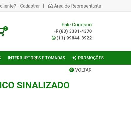
|
cliente? - Cadastrar
Área do Representante
Fale Conosco
0
(83) 3331-4370
(11) 99844-3922
S
INTERRUPTORES E TOMADAS
PROMOÇÕES
VOLTAR
ICO SINALIZADO