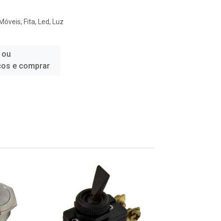
veis, Fita, Led, Luz
 ou
ços e comprar