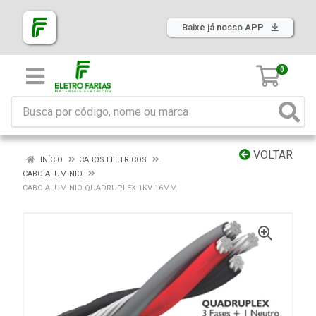
Baixe já nosso APP
0
VOLTAR
INÍCIO
CABOS ELETRICOS
CABO ALUMINIO
CABO ALUMINIO QUADRUPLEX 1KV 16MM