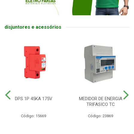
disjuntores e acessórios
DPS 1P 45KA 175V
MEDIDOR DE ENERGIA
TRIFASICO TC
Código: 15669
Código: 23869