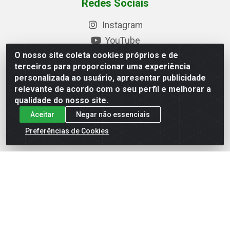
Redes Sociais
Instagram
YouTube
O nosso site coleta cookies próprios e de
Formas de Pagamento
terceiros para proporcionar uma experiência
personalizada ao usuário, apresentar publicidade
relevante de acordo com o seu perfil e melhorar a
qualidade do nosso site.
Baixe nosso APP
Aceitar
Negar não essenciais
Preferências de Cookies
Eletrofarias Materiais Eletricos - Av. Jorn. Assis
Chateaubriand, 2500 - Distrito Industrial, Campina Grande/PB
- CEP 58.410-062 - CNPJ 12.110.462/0001-40