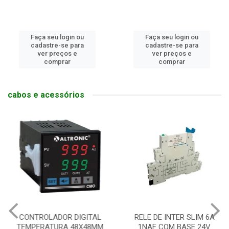
Faça seu login ou
Faça seu login ou
cadastre-se para
cadastre-se para
ver preços e
ver preços e
comprar
comprar
cabos e acessórios
CONTROLADOR DIGITAL
RELE DE INTER SLIM 6A
TEMPERATURA 48X48MM
1NAF COM BASE 24V