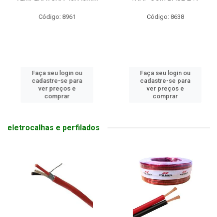
Código: 8961
Código: 8638
Faça seu login ou
Faça seu login ou
cadastre-se para
cadastre-se para
ver preços e
ver preços e
comprar
comprar
eletrocalhas e perfilados