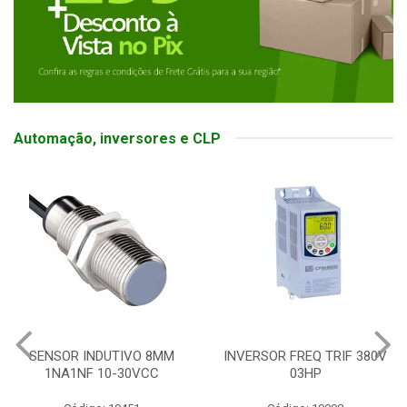
Automação, inversores e CLP
SENSOR INDUTIVO 8MM
INVERSOR FREQ TRIF 380V
1NA1NF 10-30VCC
03HP