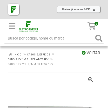
Baixe já nosso APP
0
VOLTAR
INÍCIO
CABOS ELETRICOS
CABO FLEX 1M SUPER ATOX 1KV
CABO FLEXIVEL 1,5MM BR ATOX 1KV