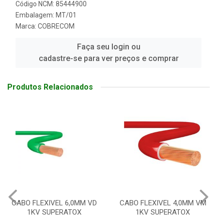
Código NCM: 85444900
Embalagem: MT/01
Marca:
COBRECOM
Faça seu login ou
cadastre-se para ver preços e comprar
Produtos Relacionados
CABO FLEXIVEL 6,0MM VD
CABO FLEXIVEL 4,0MM VM
1KV SUPERATOX
1KV SUPERATOX