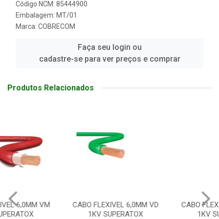
Código NCM: 85444900
Embalagem: MT/01
Marca:
COBRECOM
Faça seu login ou
cadastre-se para ver preços e comprar
Produtos Relacionados
CABO FLEXIVEL 6,0MM VD
CABO FLEXIVEL 4,0MM VM
1KV SUPERATOX
1KV SUPERATOX