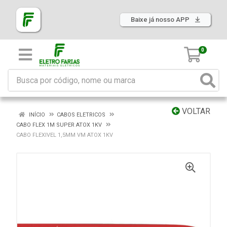
Baixe já nosso APP
0
VOLTAR
INÍCIO
CABOS ELETRICOS
CABO FLEX 1M SUPER ATOX 1KV
CABO FLEXIVEL 1,5MM VM ATOX 1KV