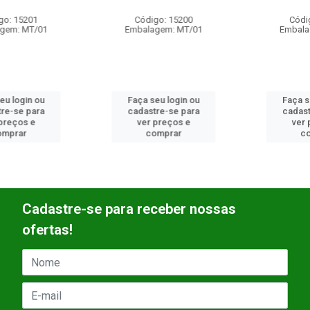
Código: 15200
Código: 15196
Embalagem: MT/01
Embalagem: MT/01
Faça seu login ou
Faça seu login ou
cadastre-se para
cadastre-se para
ver preços e
ver preços e
comprar
comprar
Cadastre-se para receber nossas
ofertas!