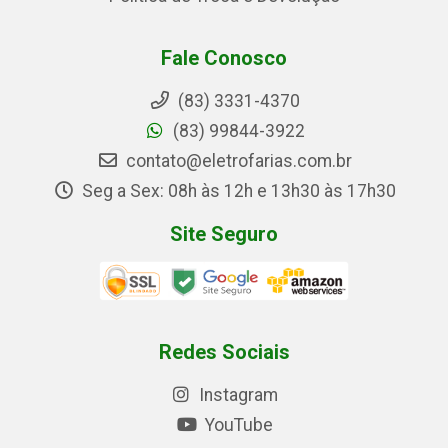
Fale Conosco
(83) 3331-4370
(83) 99844-3922
contato@eletrofarias.com.br
Seg a Sex: 08h às 12h e 13h30 às 17h30
Site Seguro
Redes Sociais
Instagram
YouTube