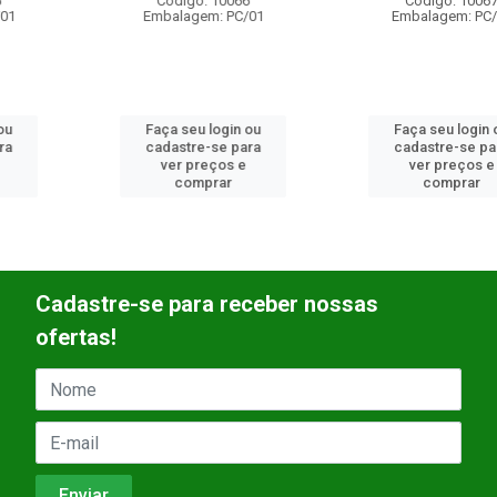
Código: 10066
Código: 10067
Embalagem: PC/01
Embalagem: PC/01
Faça seu login ou
Faça seu login ou
cadastre-se para
cadastre-se para
ver preços e
ver preços e
comprar
comprar
Cadastre-se para receber nossas
ofertas!