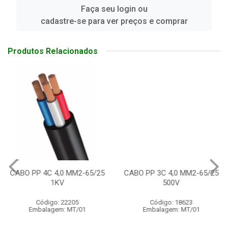
Faça seu login ou
cadastre-se para ver preços e comprar
Produtos Relacionados
CABO PP 4C 4,0 MM2-65/25
CABO PP 3C 4,0 MM2-65/25
1KV
500V
Código: 22205
Código: 18623
Embalagem: MT/01
Embalagem: MT/01