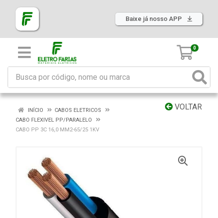
Baixe já nosso APP
0
VOLTAR
INÍCIO
CABOS ELETRICOS
CABO FLEXIVEL PP/PARALELO
CABO PP 3C 16,0 MM2-65/25 1KV