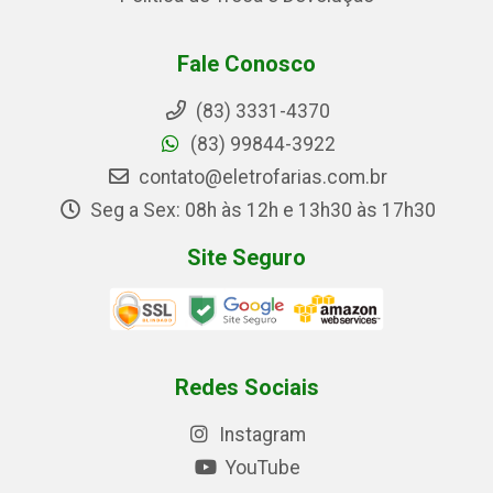
Fale Conosco
(83) 3331-4370
(83) 99844-3922
contato@eletrofarias.com.br
Seg a Sex: 08h às 12h e 13h30 às 17h30
Site Seguro
Redes Sociais
Instagram
YouTube