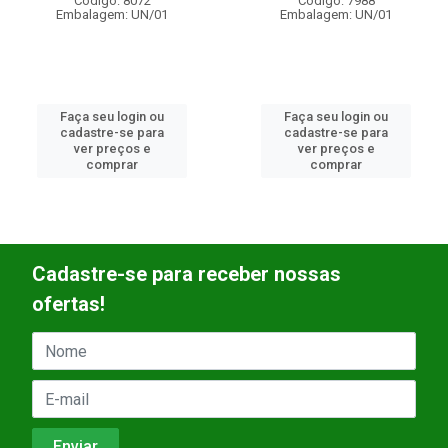
Código: 7988
Código: 7986
Embalagem: UN/01
Embalagem: UN/01
Faça seu login ou
Faça seu login ou
cadastre-se para
cadastre-se para
ver preços e
ver preços e
comprar
comprar
Cadastre-se para receber nossas
ofertas!