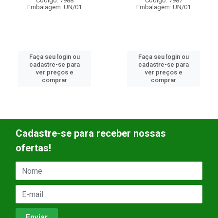
Código: 7988
Código: 7987
Embalagem: UN/01
Embalagem: UN/01
Faça seu login ou
Faça seu login ou
cadastre-se para
cadastre-se para
ver preços e
ver preços e
comprar
comprar
Cadastre-se para receber nossas
ofertas!