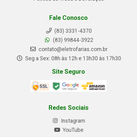
Fale Conosco
(83) 3331-4370
(83) 99844-3922
contato@eletrofarias.com.br
Seg a Sex: 08h às 12h e 13h30 às 17h30
Site Seguro
Redes Sociais
Instagram
YouTube