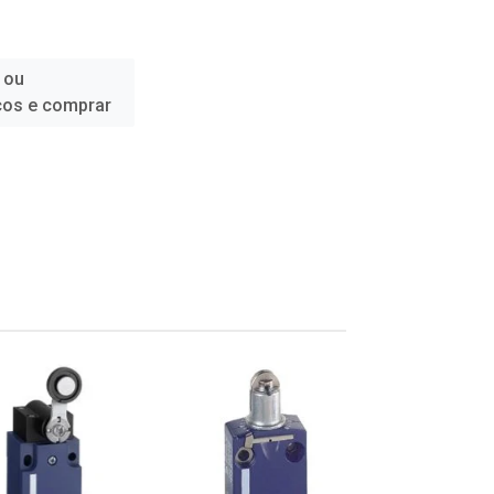
 ou
ços e comprar