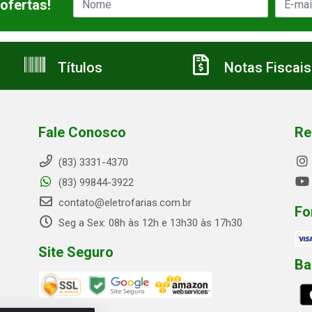
ofertas!
Títulos
Notas Fiscais
Fale Conosco
Re
(83) 3331-4370
(83) 99844-3922
contato@eletrofarias.com.br
Fo
Seg a Sex: 08h às 12h e 13h30 às 17h30
Site Seguro
Ba