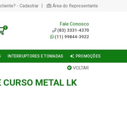
|
cliente? - Cadastrar
Área do Representante
Fale Conosco
0
(83) 3331-4370
(11) 99844-3922
S
INTERRUPTORES E TOMADAS
PROMOÇÕES
VOLTAR
E CURSO METAL LK