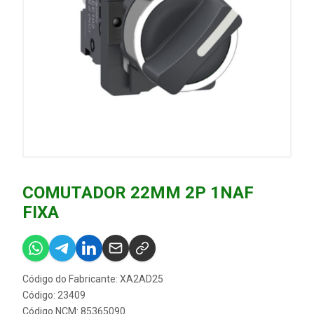
COMUTADOR 22MM 2P 1NAF
FIXA
Código do Fabricante: XA2AD25
Código: 23409
Código NCM: 85365090