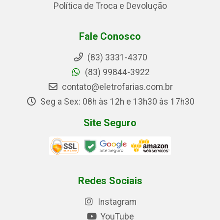
Política de Troca e Devolução
Fale Conosco
(83) 3331-4370
(83) 99844-3922
contato@eletrofarias.com.br
Seg a Sex: 08h às 12h e 13h30 às 17h30
Site Seguro
Redes Sociais
Instagram
YouTube