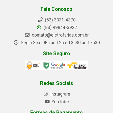
Fale Conosco
(83) 3331-4370
(83) 99844-3922
contato@eletrofarias.com.br
Seg a Sex: 08h às 12h e 13h30 às 17h30
Site Seguro
Redes Sociais
Instagram
YouTube
Formas de Pagamento