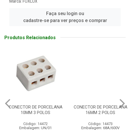
Marca:
FOXLUX
Faça seu login ou
cadastre-se para ver preços e comprar
Produtos Relacionados
CONECTOR DE PORCELANA
CONECTOR DE PORCELANA
10MM 3 POLOS
16MM 2 POLOS
Código: 14472
Código: 14473
Embalagem: UN/01
Embalagem: 68A/600V