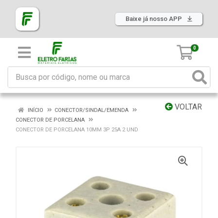
Baixe já nosso APP
0
VOLTAR
INÍCIO
CONECTOR/SINDAL/EMENDA
CONECTOR DE PORCELANA
CONECTOR DE PORCELANA 10MM 3P 25A 2 UND