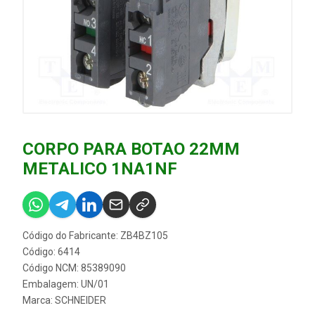
CORPO PARA BOTAO 22MM
METALICO 1NA1NF
Código do Fabricante: ZB4BZ105
Código: 6414
Código NCM: 85389090
Embalagem: UN/01
Marca:
SCHNEIDER