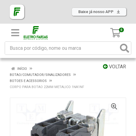
Baixe já nosso APP
0
VOLTAR
INÍCIO
BOTAO/COMUTADOR/SINALIZADORES
BOTOES E ACESSORIOS
CORPO PARA BOTAO 22MM METALICO 1NA1NF