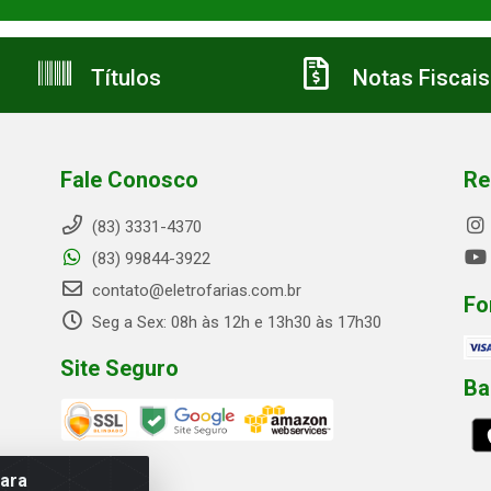
Títulos
Notas Fiscais
Fale Conosco
Re
(83) 3331-4370
(83) 99844-3922
contato@eletrofarias.com.br
Fo
Seg a Sex: 08h às 12h e 13h30 às 17h30
Site Seguro
Ba
para