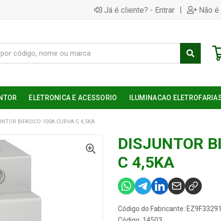
|
Já é cliente? - Entrar
Não é 
NTOR
ELETRONICA E ACESSORIO
ILUMINACAO ELETROFARIA
NTOR BIFASICO 100A CURVA C 4,5KA
DISJUNTOR B
C 4,5KA
Código do Fabricante: EZ9F3329
Código: 14503