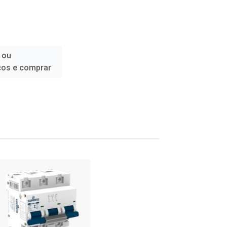
 ou
ços e comprar