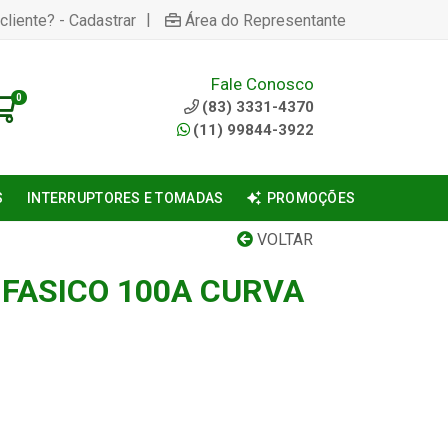
|
cliente? - Cadastrar
Área do Representante
Fale Conosco
0
(83) 3331-4370
(11) 99844-3922
S
INTERRUPTORES E TOMADAS
PROMOÇÕES
VOLTAR
IFASICO 100A CURVA
1