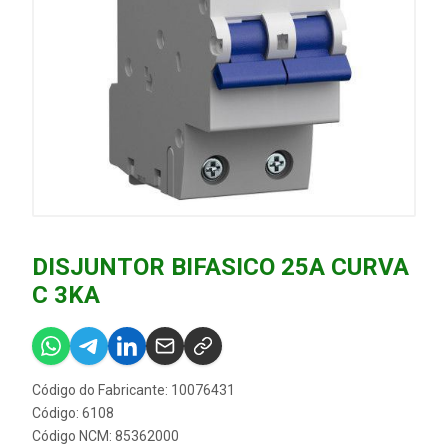
DISJUNTOR BIFASICO 25A CURVA
C 3KA
Código do Fabricante: 10076431
Código: 6108
Código NCM: 85362000