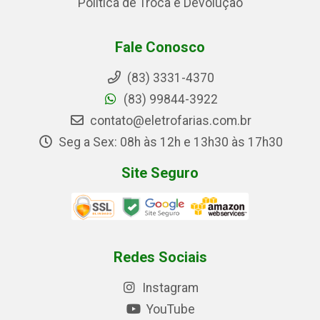
Política de Troca e Devolução
Fale Conosco
(83) 3331-4370
(83) 99844-3922
contato@eletrofarias.com.br
Seg a Sex: 08h às 12h e 13h30 às 17h30
Site Seguro
Redes Sociais
Instagram
YouTube