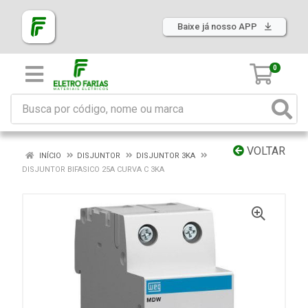
Baixe já nosso APP
0
VOLTAR
INÍCIO
DISJUNTOR
DISJUNTOR 3KA
DISJUNTOR BIFASICO 25A CURVA C 3KA