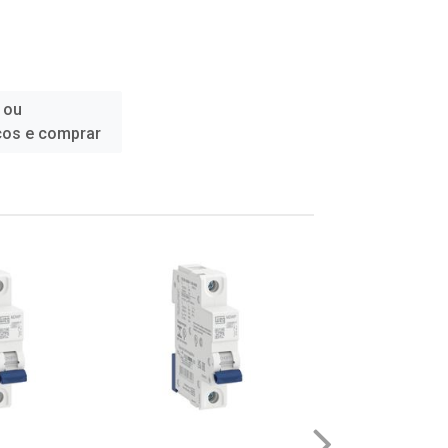
 ou
ços e comprar