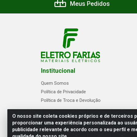
Meus Pedidos
Institucional
Quem Somos
Política de Privacidade
Política de Troca e Devolução
O nosso site coleta cookies próprios e de terceiros 
proporcionar uma experiência personalizada ao usuár
publicidade relevante de acordo com o seu perfil e m
Eletrofarias Materiais Eletricos - Av. Jo
qualidade do nosso site.