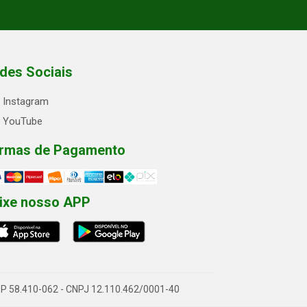
des Sociais
Instagram
YouTube
rmas de Pagamento
ixe nosso APP
- CEP 58.410-062 - CNPJ 12.110.462/0001-40