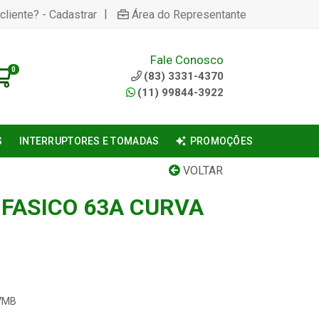
|
cliente? - Cadastrar
Área do Representante
Fale Conosco
0
(83) 3331-4370
(11) 99844-3922
S
INTERRUPTORES E TOMADAS
PROMOÇÕES
VOLTAR
IFASICO 63A CURVA
-7MB