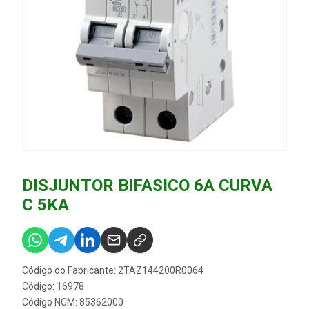
DISJUNTOR BIFASICO 6A CURVA
C 5KA
Código do Fabricante: 2TAZ144200R0064
Código: 16978
Código NCM: 85362000