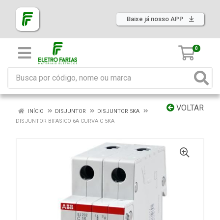
Baixe já nosso APP
0
VOLTAR
INÍCIO
DISJUNTOR
DISJUNTOR 5KA
DISJUNTOR BIFASICO 6A CURVA C 5KA