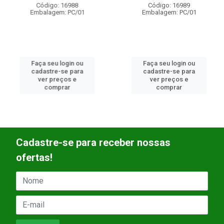
Código: 16988
Código: 16989
Embalagem: PC/01
Embalagem: PC/01
Faça seu login ou
Faça seu login ou
cadastre-se para
cadastre-se para
ver preços e
ver preços e
comprar
comprar
Cadastre-se para receber nossas
ofertas!