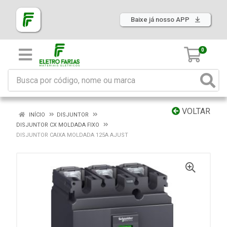
Baixe já nosso APP
0
VOLTAR
INÍCIO
DISJUNTOR
DISJUNTOR CX MOLDADA FIXO
DISJUNTOR CAIXA MOLDADA 125A AJUST