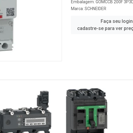
Embalagem: GOMCCB 200F 3P3
Marca:
SCHNEIDER
Faça seu login
cadastre-se para ver pre