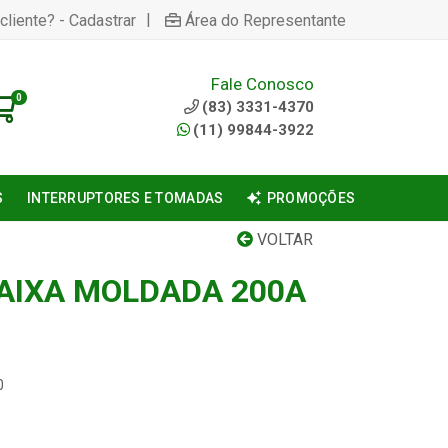
|
cliente? - Cadastrar
Área do Representante
Fale Conosco
0
(83) 3331-4370
(11) 99844-3922
S
INTERRUPTORES E TOMADAS
PROMOÇÕES
VOLTAR
AIXA MOLDADA 200A
0