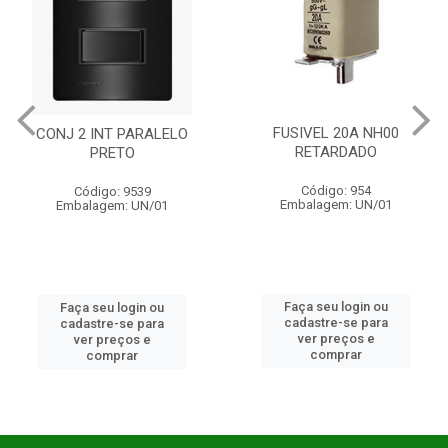
FUSIVEL 20A NH00
CONJ 2 INT PARALELO
RETARDADO
PRETO
Código: 954
Código: 9539
Embalagem: UN/01
Embalagem: UN/01
Faça seu login ou
Faça seu login ou
cadastre-se para
cadastre-se para
ver preços e
ver preços e
comprar
comprar