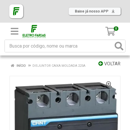
Baixe já nosso APP
0
VOLTAR
INÍCIO
DISJUNTOR CAIXA MOLDADA 225A