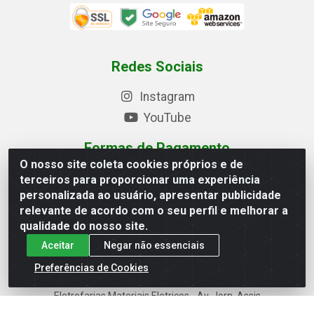
Redes Sociais
Instagram
YouTube
Formas de Pagamento
O nosso site coleta cookies próprios e de
terceiros para proporcionar uma experiência
personalizada ao usuário, apresentar publicidade
Baixe nosso APP
relevante de acordo com o seu perfil e melhorar a
qualidade do nosso site.
Aceitar
Negar não essenciais
Preferências de Cookies
Eletrofarias Materiais Eletricos - Av. Jorn. Assis
Chateaubriand, 2500 - Distrito Industrial, Campina