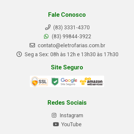
Fale Conosco
(83) 3331-4370
(83) 99844-3922
contato@eletrofarias.com.br
Seg a Sex: 08h às 12h e 13h30 às 17h30
Site Seguro
Redes Sociais
Instagram
YouTube