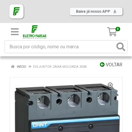
Baixe já nosso APP
0
VOLTAR
INÍCIO
DISJUNTOR CAIXA MOLDADA 300A