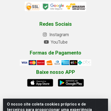
Redes Sociais
Instagram
YouTube
Formas de Pagamento
Baixe nosso APP
O nosso site coleta cookies próprios e de
Eletrofarias Materiais Eletricos - Av. Jorn. Assis
terceiros para proporcionar uma experiência
Chateaubriand, 2500 - Distrito Industrial, Campina