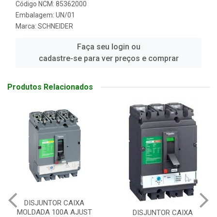
Código NCM: 85362000
Embalagem: UN/01
Marca:
SCHNEIDER
Faça seu login ou
cadastre-se para ver preços e comprar
Produtos Relacionados
DISJUNTOR CAIXA
T
MOLDADA 250A AJUS
DISJUNTOR CAIXA