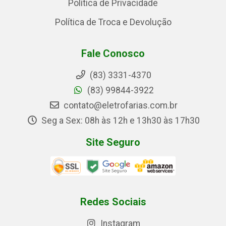
Política de Privacidade
Política de Troca e Devolução
Fale Conosco
(83) 3331-4370
(83) 99844-3922
contato@eletrofarias.com.br
Seg a Sex: 08h às 12h e 13h30 às 17h30
Site Seguro
Redes Sociais
Instagram