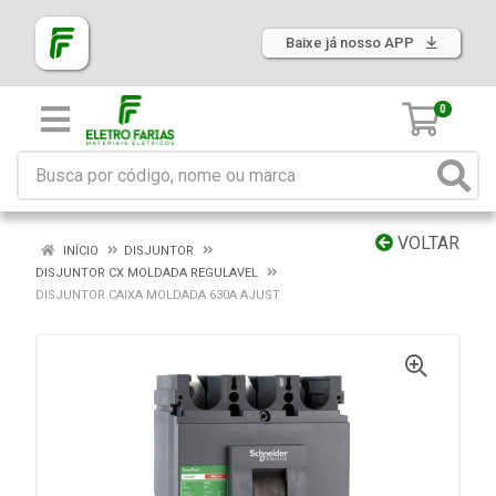
Baixe já nosso APP
0
VOLTAR
INÍCIO
DISJUNTOR
DISJUNTOR CX MOLDADA REGULAVEL
DISJUNTOR CAIXA MOLDADA 630A AJUST