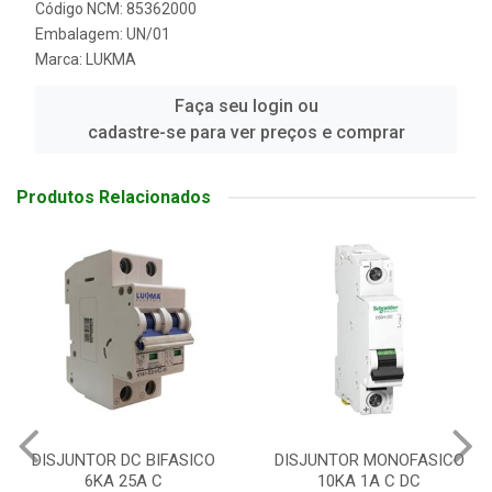
Código NCM: 85362000
Embalagem: UN/01
Marca:
LUKMA
Faça seu login ou
cadastre-se para ver preços e comprar
Produtos Relacionados
DISJUNTOR DC BIFASICO
DISJUNTOR MONOFASICO
6KA 25A C
10KA 1A C DC