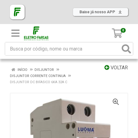
Baixe já nosso APP
0
VOLTAR
INÍCIO
DISJUNTOR
DISJUNTOR CORRENTE CONTINUA
DISJUNTOR DC BIFASICO 6KA 32A C