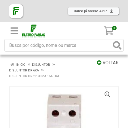
Baixe já nosso APP
0
VOLTAR
INÍCIO
DISJUNTOR
DISJUNTOR DR 6KA
DISJUNTOR DR 2P 30MA 16A 6KA