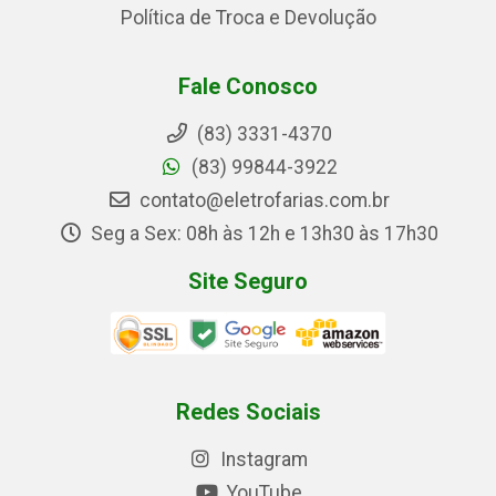
Política de Troca e Devolução
Fale Conosco
(83) 3331-4370
(83) 99844-3922
contato@eletrofarias.com.br
Seg a Sex: 08h às 12h e 13h30 às 17h30
Site Seguro
Redes Sociais
Instagram
YouTube