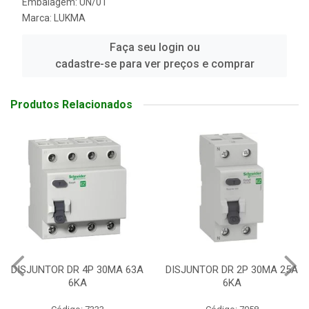
Embalagem: UN/01
Marca:
LUKMA
Faça seu login ou
cadastre-se para ver preços e comprar
Produtos Relacionados
DISJUNTOR DR 4P 30MA 63A
DISJUNTOR DR 2P 30MA 25A
6KA
6KA