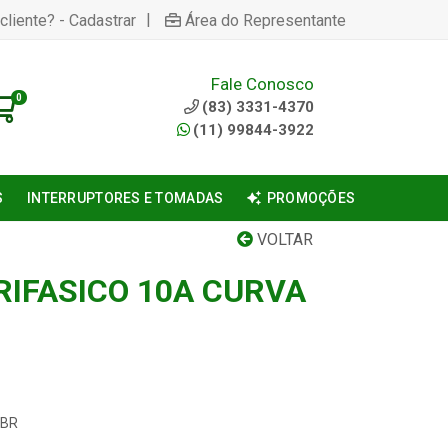
|
cliente? - Cadastrar
Área do Representante
Fale Conosco
0
(83) 3331-4370
(11) 99844-3922
S
INTERRUPTORES E TOMADAS
PROMOÇÕES
VOLTAR
RIFASICO 10A CURVA
-BR