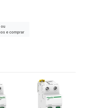
 ou
ços e comprar