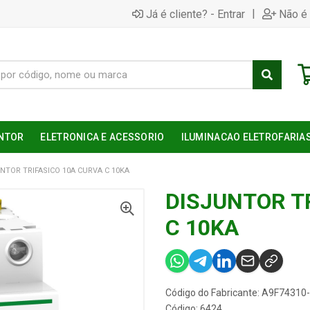
|
Já é cliente? - Entrar
Não é 
NTOR
ELETRONICA E ACESSORIO
ILUMINACAO ELETROFARIA
NTOR TRIFASICO 10A CURVA C 10KA
DISJUNTOR T
C 10KA
Código do Fabricante: A9F74310
Código: 6424