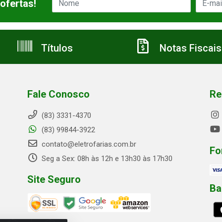
ofertas!
Títulos
Notas Fiscais
Fale Conosco
Re
(83) 3331-4370
(83) 99844-3922
contato@eletrofarias.com.br
Fo
Seg a Sex: 08h às 12h e 13h30 às 17h30
Site Seguro
Ba