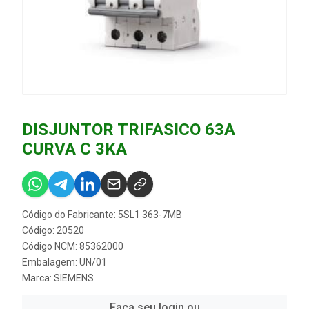
DISJUNTOR TRIFASICO 63A
CURVA C 3KA
Código do Fabricante: 5SL1 363-7MB
Código: 20520
Código NCM: 85362000
Embalagem: UN/01
Marca:
SIEMENS
Faça seu login ou