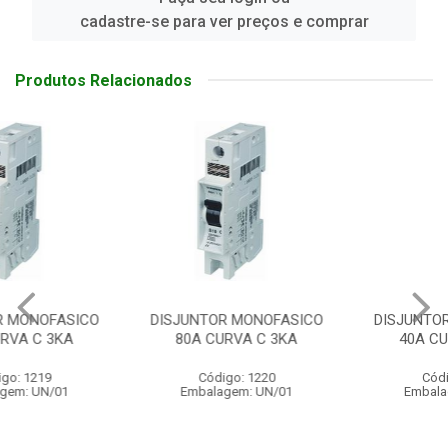
cadastre-se para ver preços e comprar
Produtos Relacionados
DISJUNTOR MONOFASICO
DISJUNTOR MONOFASICO
80A CURVA C 3KA
40A CURVA C 3KA
Código: 1220
Código: 1252
Embalagem: UN/01
Embalagem: UN/01