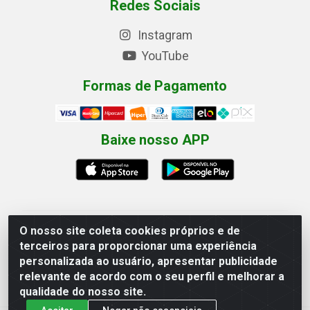
Redes Sociais
Instagram
YouTube
Formas de Pagamento
Baixe nosso APP
O nosso site coleta cookies próprios e de
Eletrofarias Materiais Eletricos - Av. Jorn. Assis
terceiros para proporcionar uma experiência
Chateaubriand, 2500 - Distrito Industrial, Campina
personalizada ao usuário, apresentar publicidade
Grande/PB - CEP 58.410-062 - CNPJ 12.110.462/0001-
relevante de acordo com o seu perfil e melhorar a
40
qualidade do nosso site.