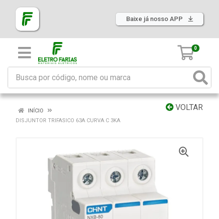
Baixe já nosso APP
0
VOLTAR
INÍCIO
DISJUNTOR TRIFASICO 63A CURVA C 3KA