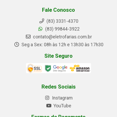
Fale Conosco
(83) 3331-4370
(83) 99844-3922
contato@eletrofarias.com.br
Seg a Sex: 08h às 12h e 13h30 às 17h30
Site Seguro
Redes Sociais
Instagram
YouTube