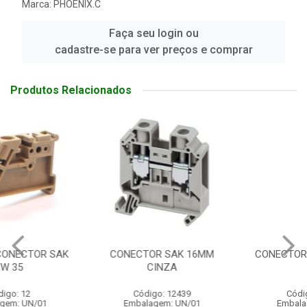
Marca:
PHOENIX.C
Faça seu login ou
cadastre-se para ver preços e comprar
Produtos Relacionados
CONECTOR SAK 16MM
CONECTOR ECCMP-80B80
CINZA
Código: 12439
Código: 14336
Embalagem: UN/01
Embalagem: UN/01