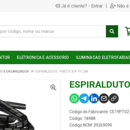
|
Já é cliente? - Entrar
Não é 
NTOR
ELETRONICA E ACESSORIO
ILUMINACAO ELETROFARIA
TO E ORGANIZADOR
ESPIRALDUTO - PRETO 3/4" PC 2M
ESPIRALDUTO 
Código do Fabricante: CE19PT02
Código: 18488
Código NCM: 39269090