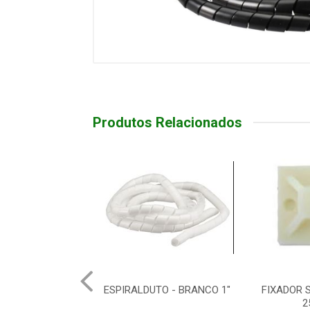
Produtos Relacionados
DUTO - PRETO 1"
ESPIRALDUTO - BRANCO 1"
FIXADOR 
PC 2M
2