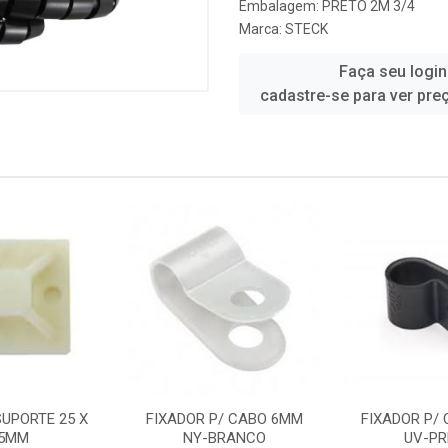
Embalagem: PRETO 2M 3/4
Marca:
STECK
Faça seu login
cadastre-se para ver pre
SUPORTE 25 X
FIXADOR P/ CABO 6MM
FIXADOR P/
5MM
NY-BRANCO
UV-P