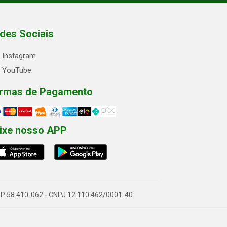
des Sociais
Instagram
YouTube
rmas de Pagamento
ixe nosso APP
- CEP 58.410-062 - CNPJ 12.110.462/0001-40