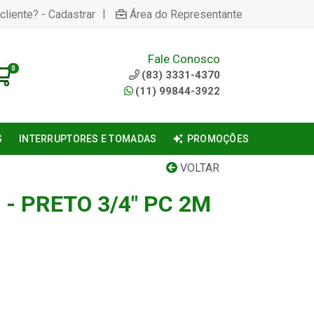
|
cliente? - Cadastrar
Área do Representante
Fale Conosco
0
(83) 3331-4370
(11) 99844-3922
S
INTERRUPTORES E TOMADAS
PROMOÇÕES
VOLTAR
- PRETO 3/4" PC 2M