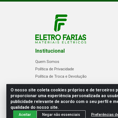
Institucional
Quem Somos
Política de Privacidade
Política de Troca e Devolução
O nosso site coleta cookies próprios e de terceiros 
proporcionar uma experiência personalizada ao usuár
publicidade relevante de acordo com o seu perfil e m
Eletrofarias Materiais Eletricos - Av. Jo
qualidade do nosso site.
Aceitar
Negar não essenciais
Preferências d