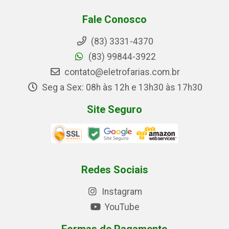
Fale Conosco
(83) 3331-4370
(83) 99844-3922
contato@eletrofarias.com.br
Seg a Sex: 08h às 12h e 13h30 às 17h30
Site Seguro
Redes Sociais
Instagram
YouTube