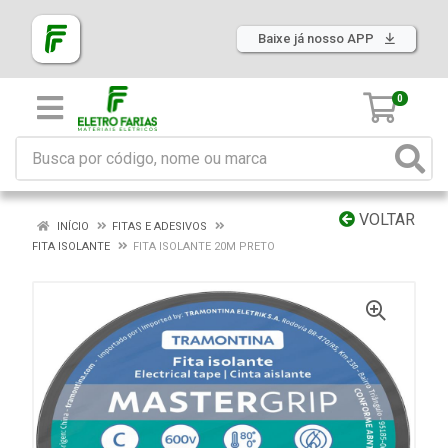
Baixe já nosso APP
0
VOLTAR
INÍCIO
FITAS E ADESIVOS
FITA ISOLANTE
FITA ISOLANTE 20M PRETO