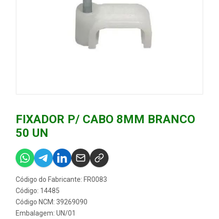
FIXADOR P/ CABO 8MM BRANCO
50 UN
Código do Fabricante: FR0083
Código: 14485
Código NCM: 39269090
Embalagem: UN/01