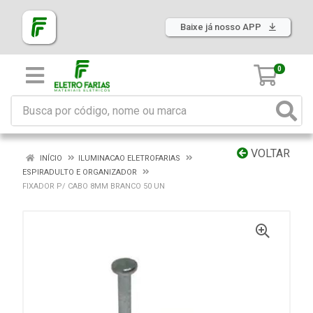
Baixe já nosso APP
0
VOLTAR
INÍCIO
ILUMINACAO ELETROFARIAS
ESPIRADULTO E ORGANIZADOR
FIXADOR P/ CABO 8MM BRANCO 50 UN