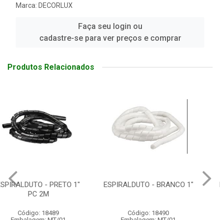
Marca:
DECORLUX
Faça seu login ou
cadastre-se para ver preços e comprar
Produtos Relacionados
ESPIRALDUTO - BRANCO 1"
FIXADOR SUPORTE 25 X
25MM
Código: 18490
Código: 2789
Embalagem: MT/01
Embalagem: UN/01