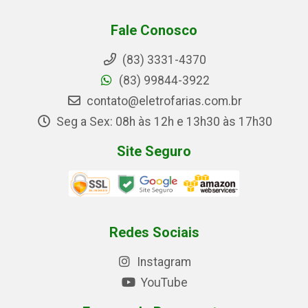
Fale Conosco
(83) 3331-4370
(83) 99844-3922
contato@eletrofarias.com.br
Seg a Sex: 08h às 12h e 13h30 às 17h30
Site Seguro
Redes Sociais
Instagram
YouTube