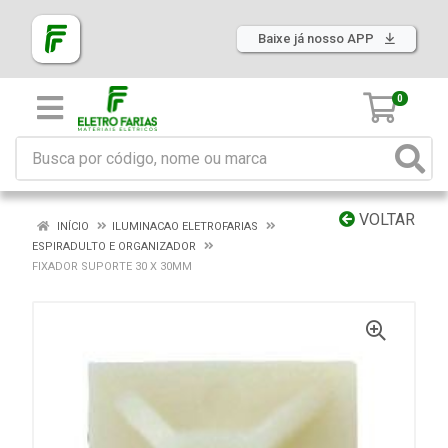
Baixe já nosso APP
0
VOLTAR
INÍCIO
ILUMINACAO ELETROFARIAS
ESPIRADULTO E ORGANIZADOR
FIXADOR SUPORTE 30 X 30MM