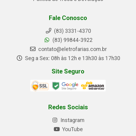
Fale Conosco
(83) 3331-4370
(83) 99844-3922
contato@eletrofarias.com.br
Seg a Sex: 08h às 12h e 13h30 às 17h30
Site Seguro
Redes Sociais
Instagram
YouTube