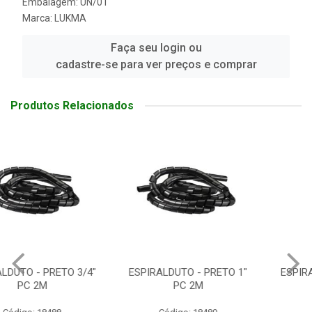
Embalagem: UN/01
Marca:
LUKMA
Faça seu login ou
cadastre-se para ver preços e comprar
Produtos Relacionados
ESPIRALDUTO - PRETO 1"
ESPIRALDUTO - BRANCO 1"
PC 2M