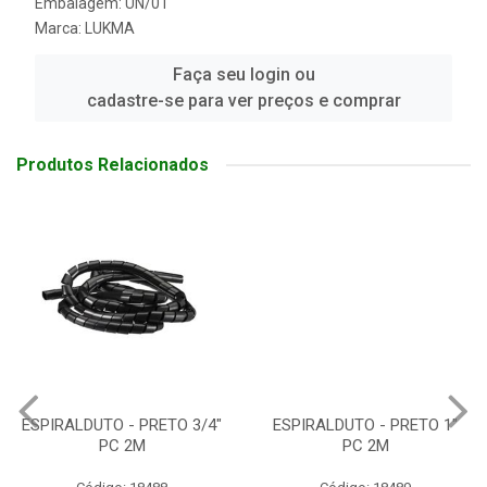
Embalagem: UN/01
Marca:
LUKMA
Faça seu login ou
cadastre-se para ver preços e comprar
Produtos Relacionados
ESPIRALDUTO - PRETO 3/4"
ESPIRALDUTO - PRETO 1"
PC 2M
PC 2M