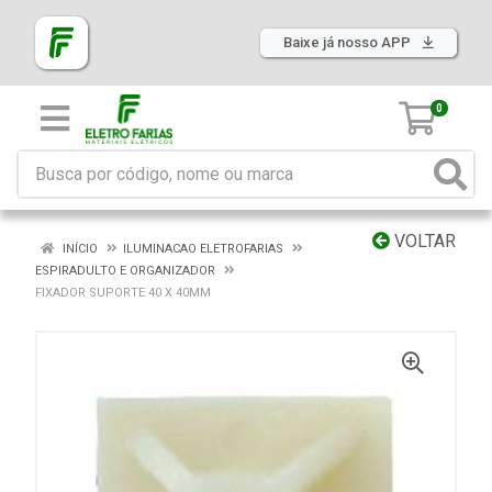
Baixe já nosso APP
0
VOLTAR
INÍCIO
ILUMINACAO ELETROFARIAS
ESPIRADULTO E ORGANIZADOR
FIXADOR SUPORTE 40 X 40MM