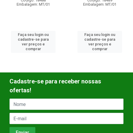
Código: 18488
Código: 18489
Embalagem: MT/01
Embalagem: MT/01
Faça seu login ou
Faça seu login ou
cadastre-se para
cadastre-se para
ver preços e
ver preços e
comprar
comprar
Cadastre-se para receber nossas
ofertas!