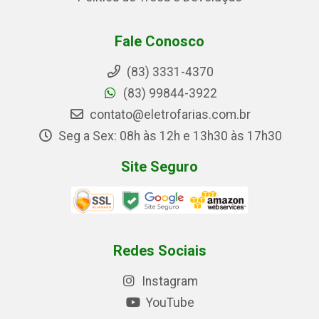
Fale Conosco
(83) 3331-4370
(83) 99844-3922
contato@eletrofarias.com.br
Seg a Sex: 08h às 12h e 13h30 às 17h30
Site Seguro
Redes Sociais
Instagram
YouTube