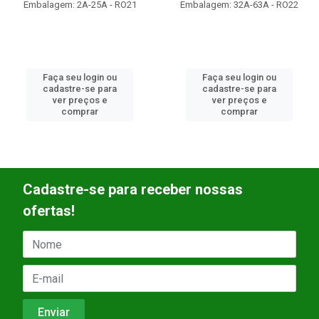
Embalagem: 2A-25A - RO21
Embalagem: 32A-63A - RO22
Faça seu login ou
Faça seu login ou
cadastre-se para
cadastre-se para
ver preços e
ver preços e
comprar
comprar
Cadastre-se para receber nossas
ofertas!