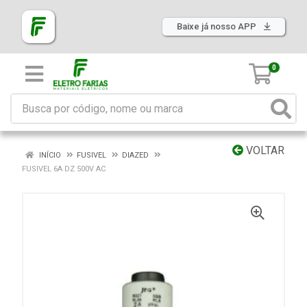
Baixe já nosso APP
0
VOLTAR
INÍCIO
FUSIVEL
DIAZED
FUSIVEL 6A DZ 500V AC