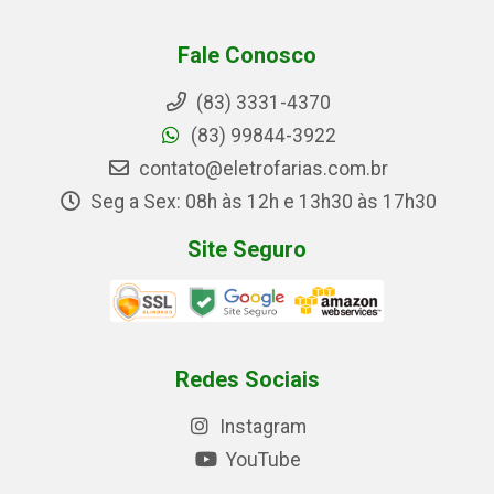
Fale Conosco
(83) 3331-4370
(83) 99844-3922
contato@eletrofarias.com.br
Seg a Sex: 08h às 12h e 13h30 às 17h30
Site Seguro
Redes Sociais
Instagram
YouTube