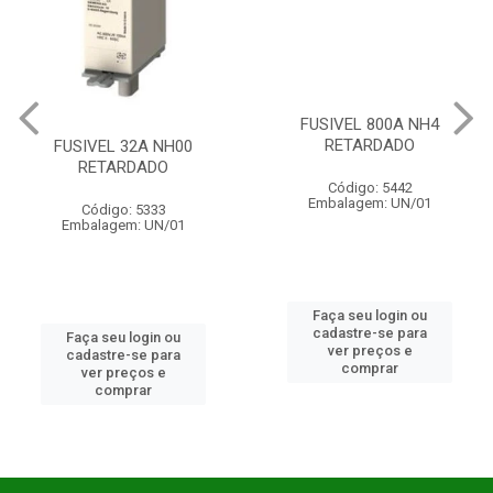
FUSIVEL 800A NH4
RETARDADO
FUSIVEL 32A NH00
RETARDADO
Código: 5442
Embalagem: UN/01
Código: 5333
Embalagem: UN/01
Faça seu login ou
cadastre-se para
Faça seu login ou
ver preços e
cadastre-se para
comprar
ver preços e
comprar