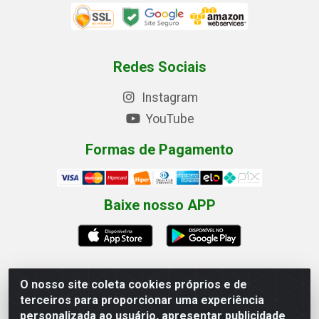
Redes Sociais
Instagram
YouTube
Formas de Pagamento
Baixe nosso APP
O nosso site coleta cookies próprios e de
terceiros para proporcionar uma experiência
Eletrofarias Materiais Eletricos - Av. Jorn. Assis
personalizada ao usuário, apresentar publicidade
Chateaubriand, 2500 - Distrito Industrial, Campina