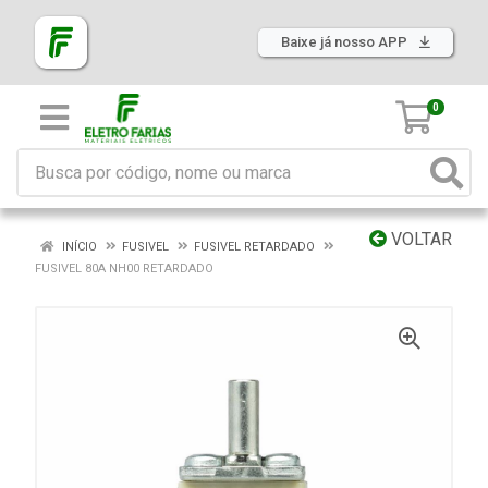
Baixe já nosso APP
0
VOLTAR
INÍCIO
FUSIVEL
FUSIVEL RETARDADO
FUSIVEL 80A NH00 RETARDADO