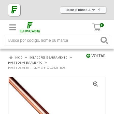
Baixe já nosso APP
0
VOLTAR
INÍCIO
ISOLADORES E BARRAMENTO
HASTE DE ATERRAMENTO
HASTE DE ATERR. 10MM 3/8" X 2,0 METROS