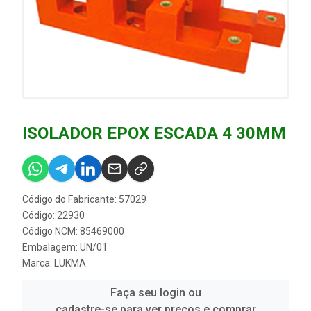
ISOLADOR EPOX ESCADA 4 30MM
Código do Fabricante: 57029
Código: 22930
Código NCM: 85469000
Embalagem: UN/01
Marca:
LUKMA
Faça seu login ou
cadastre-se para ver preços e comprar