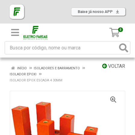
Baixe já nosso APP
0
VOLTAR
INÍCIO
ISOLADORES E BARRAMENTO
ISOLADOR EPOXI
ISOLADOR EPOX ESCADA 4 30MM