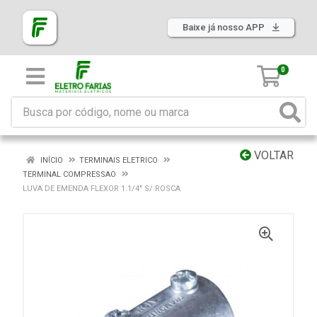
Baixe já nosso APP
0
VOLTAR
INÍCIO
TERMINAIS ELETRICO
TERMINAL COMPRESSAO
LUVA DE EMENDA FLEXOR 1.1/4" S/ ROSCA