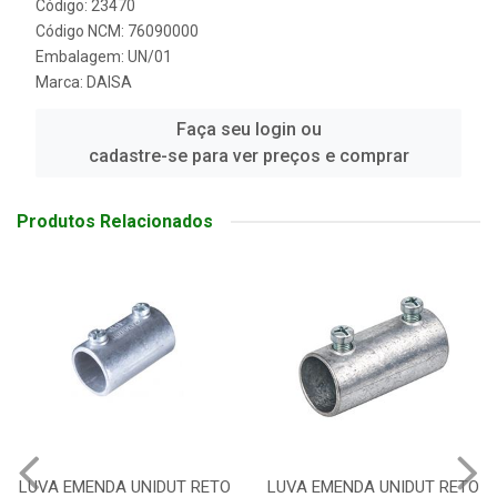
Código: 23470
Código NCM: 76090000
Embalagem: UN/01
Marca:
DAISA
Faça seu login ou
cadastre-se para ver preços e comprar
Produtos Relacionados
A UNIDUT RETO
LUVA EMENDA UNIDUT RETO
LUVA EMEND