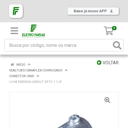
Baixe já nosso APP
0
VOLTAR
INÍCIO
SEALTUBO/CANAFLEX/CORRUGADO
CONECTOR UNID
LUVA EMENDA UNIDUT RETO 1.1/4"