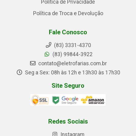
Política de Privacidade
Política de Troca e Devolução
Fale Conosco
(83) 3331-4370
(83) 99844-3922
contato@eletrofarias.com.br
Seg a Sex: 08h às 12h e 13h30 às 17h30
Site Seguro
Redes Sociais
Instagram